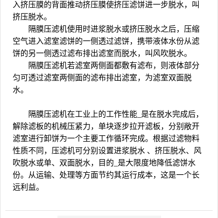
入挤压膜的背面推动挤压膜使挤压滤饼进一步脱水，叫
挤压脱水。
隔膜压滤机使用时进浆脱水或挤压脱水之后，压缩
空气进入滤室滤饼的一侧透过滤饼，携带液体水份从滤
饼的另一侧透过滤布排出滤室而脱水，叫风吹脱水。
隔膜压滤机若滤室两侧面都敷有滤布，则液体部分
匀可透过滤室两侧面的滤布排出滤室，为滤室双面脱
水。
隔膜压滤机
在工业上的工作性能_是在脱水完成后，
解除滤板的机械压紧力，单块逐步拉开滤板，分别敞开
滤室进行卸饼为一个主要工作循环完成。根据过滤物料
性质不同，压滤机可分别设置进浆脱水 、挤压脱水、风
吹脱水或单、双面脱水，目的_是大限度地降低滤饼水
份。从运输、处理等方面节约其运行成本，这是一个长
远利益。