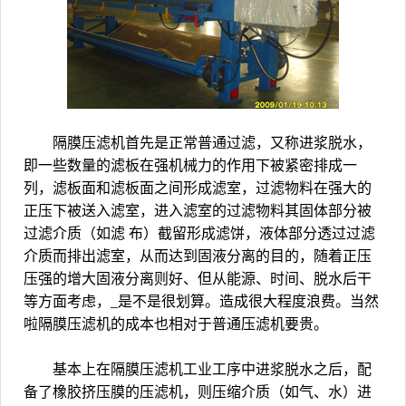
隔膜压滤机首先是正常普通过滤，又称进浆脱水，
即一些数量的滤板在强机械力的作用下被紧密排成一
列，滤板面和滤板面之间形成滤室，过滤物料在强大的
正压下被送入滤室，进入滤室的过滤物料其固体部分被
过滤介质（如滤 布）截留形成滤饼，液体部分透过过滤
介质而排出滤室，从而达到固液分离的目的，随着正压
压强的增大固液分离则好、但从能源、时间、脱水后干
等方面考虑，_是不是很划算。造成很大程度浪费。当然
啦隔膜压滤机的成本也相对于普通压滤机要贵。
基本上在隔膜压滤机工业工序中进浆脱水之后，配
备了橡胶挤压膜的压滤机，则压缩介质（如气、水）进