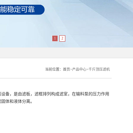
1
2
当前位置：
首页>
产品中心
>
千斤顶压滤机
离设备，是由滤板，滤框排列构成滤室，在输料泵的压力作用
滤固体和液体分离。