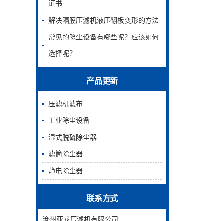
证书
解决隔膜压滤机液压翻板变形的方法
常见的除尘设备有哪些呢？应该如何
选择呢？
产品更新
压滤机滤布
工业除尘设备
湿式脱硫除尘器
滤筒除尘器
静电除尘器
联系方式
沧州亚龙
压滤机
有限公司