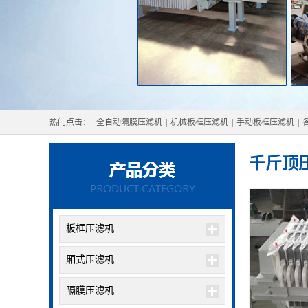
热门点击：
全自动隔膜压滤机
|
机械板框压滤机
|
手动板框压滤机
|
千斤顶
板框压滤机
厢式压滤机
隔膜压滤机