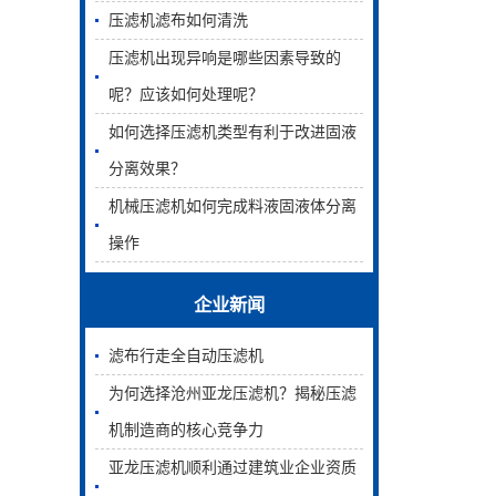
压滤机滤布如何清洗
压滤机出现异响是哪些因素导致的
呢？应该如何处理呢？
如何选择压滤机类型有利于改进固液
分离效果？
机械压滤机如何完成料液固液体分离
操作
企业新闻
滤布行走全自动压滤机
为何选择沧州亚龙压滤机？揭秘压滤
机制造商的核心竞争力
亚龙压滤机顺利通过建筑业企业资质