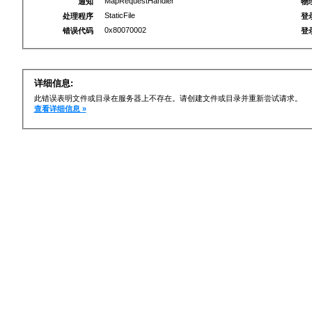
MapRequestHandler
通知
物
StaticFile
处理程序
登
0x80070002
错误代码
登
详细信息:
此错误表明文件或目录在服务器上不存在。请创建文件或目录并重新尝试请求。
查看详细信息 »