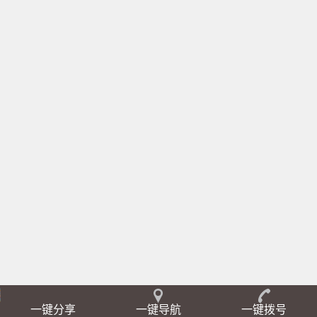
一键分享
一键导航
一键拨号